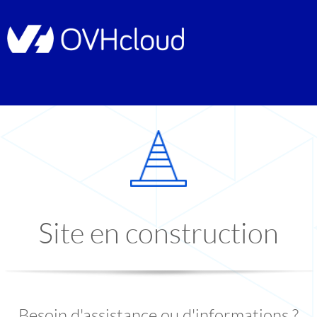
Site en construction
Besoin d'assistance ou d'informations ?